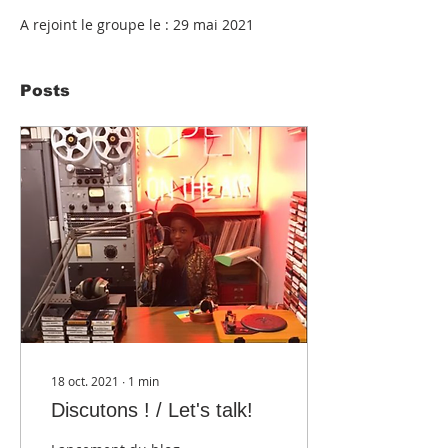
A rejoint le groupe le : 29 mai 2021
Posts
18 oct. 2021
∙
1
min
Discutons ! / Let's talk!