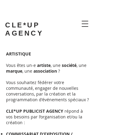
CLE*UP
AGENCY
ARTISTIQUE
Vous êtes un-e
artiste
, une
société
, une
marque
, une
association
?
Vous souhaitez fédérer votre
communauté, engager de nouvelles
conversations, par la création et la
programmation d'événements spéciaux ?
CLE*UP PUBLICIST AGENCY
répond à
vos besoins par l’organisation et/ou la
création :
COMMISSARIAT D'EXPOSITION /