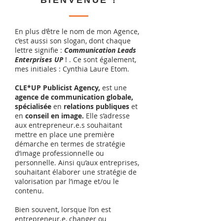
BIENVENUE !
En plus d’être le nom de mon Agence,
c’est aussi son slogan, dont chaque
lettre signifie :
Communication Leads
Enterprises UP
! . Ce sont également,
mes initiales : Cynthia Laure Etom.
CLE*UP Publicist Agency,
est une
agence de communication globale,
spécialisée
en
relations publiques
et
en
conseil en image.
Elle
s’adresse
aux entrepreneur.e.s souhaitant
mettre en place une première
démarche en termes de stratégie
d’image professionnelle ou
personnelle. Ainsi qu’aux entreprises,
souhaitant élaborer une stratégie de
valorisation par l’image et/ou le
contenu.
Bien souvent, lorsque l’on est
entrepreneur.e, changer ou